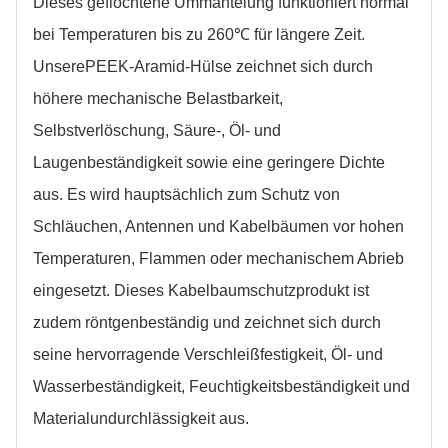
Dieses geflochtene
Ummantelung
funktioniert normal
bei Temperaturen bis zu 2
6
0℃ für längere Zeit.
Unsere
PEEK-Aramid-Hülse
zeichnet sich durch
höhere mechanische Belastbarkeit,
Selbstverlöschung, Säure-, Öl- und
Laugenbeständigkeit sowie eine geringere Dichte
aus. Es wird hauptsächlich zum Schutz von
Schläuchen, Antennen und Kabelbäumen vor hohen
Temperaturen, Flammen oder mechanischem Abrieb
eingesetzt. Dieses Kabelbaumschutzprodukt ist
zudem röntgenbeständig und zeichnet sich durch
seine hervorragende Verschleißfestigkeit, Öl- und
Wasserbeständigkeit, Feuchtigkeitsbeständigkeit und
Materialundurchlässigkeit aus.