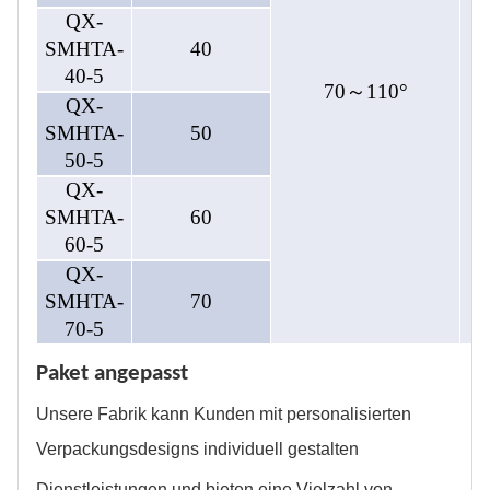
QX-
SMHTA-
40
40-5
70～110°
QX-
SMHTA-
50
50-5
QX-
SMHTA-
60
60-5
QX-
SMHTA-
70
70-5
Paket angepasst
Unsere Fabrik kann Kunden mit personalisierten
Verpackungsdesigns individuell gestalten
Dienstleistungen und bieten eine Vielzahl von