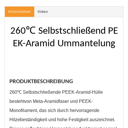
Information
Video
260℃
Selbstschließend
PE
EK-Aramid
Ummantelung
PRODUKTBESCHREIBUNG
260℃ Selbstschließende PEEK-Aramid-Hülle
besteht
von
Meta-Aramidfaser und PEEK-
Monofilament, das sich durch hervorragende
Hitzebeständigkeit und hohe Festigkeit auszeichnet.