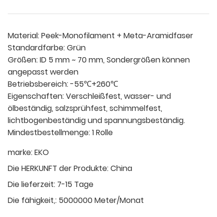
Material: Peek-Monofilament + Meta-Aramidfaser
Standardfarbe: Grün
Größen: ID 5 mm ~ 70 mm, Sondergrößen können
angepasst werden
Betriebsbereich: -55℃+260℃
Eigenschaften: Verschleißfest, wasser- und
ölbeständig, salzsprühfest, schimmelfest,
lichtbogenbeständig und spannungsbeständig.
Mindestbestellmenge: 1 Rolle
marke:
EKO
Die HERKUNFT der Produkte:
China
Die lieferzeit:
7-15 Tage
Die fähigkeit,:
5000000 Meter/Monat