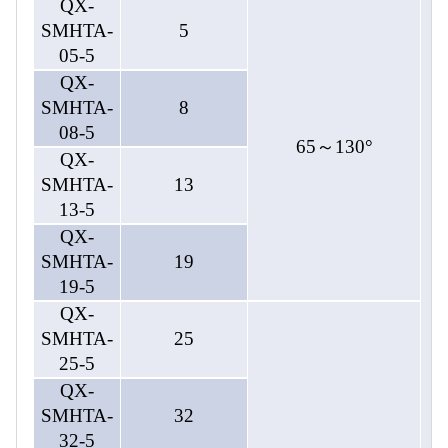
QX-
SMHTA-
5
05-5
QX-
SMHTA-
8
08-5
65～130°
QX-
SMHTA-
13
13-5
QX-
SMHTA-
19
19-5
QX-
SMHTA-
25
25-5
0
QX-
SMHTA-
32
32-5