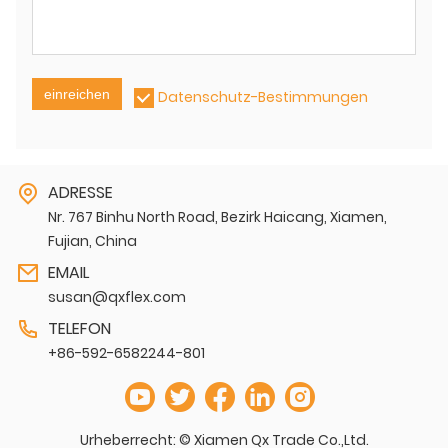
einreichen
Datenschutz-Bestimmungen
ADRESSE
Nr. 767 Binhu North Road, Bezirk Haicang, Xiamen,
Fujian, China
EMAIL
susan@qxflex.com
TELEFON
+86-592-6582244-801
Urheberrecht: © Xiamen Qx Trade Co.,Ltd.