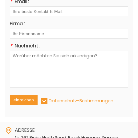
*
Email :
Firma :
*
Nachricht :
einreichen
Datenschutz-Bestimmungen
ADRESSE
Nr. 767 Binhu North Road, Bezirk Haicang, Xiamen,