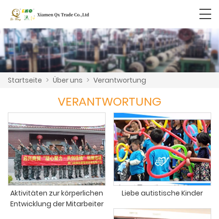
Startseite
>
Über uns
>
Verantwortung
VERANTWORTUNG
Aktivitäten zur körperlichen
Liebe autistische Kinder
Entwicklung der Mitarbeiter