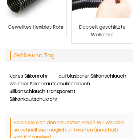
Gewelltes flexibles Rohr
Doppelt geschlitzte
Wellrohre
Größe und Tag
klares Silikonrohr
aufblasbarer Silikonschlauch
weicher Silikonkautschukschlauch
Silikonschlauch transparent
Silikonkautschukrohr
Holen Sie sich den neuesten Preis? Wir werden
so schnell wie möglich antworten (innerhalb
von 12 Stunden)