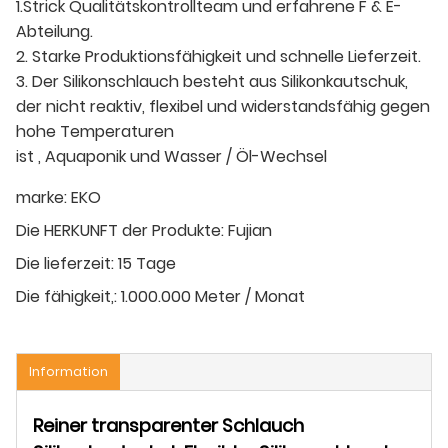
1.Strick Qualitätskontrollteam und erfahrene F & E-
Abteilung.
2. Starke Produktionsfähigkeit und schnelle Lieferzeit.
3. Der Silikonschlauch besteht aus Silikonkautschuk,
der nicht reaktiv, flexibel und widerstandsfähig gegen
hohe Temperaturen
ist , Aquaponik und Wasser / Öl-Wechsel
marke:
EKO
Die HERKUNFT der Produkte:
Fujian
Die lieferzeit:
15 Tage
Die fähigkeit,:
1.000.000 Meter / Monat
Information
Reiner transparenter Schlauch