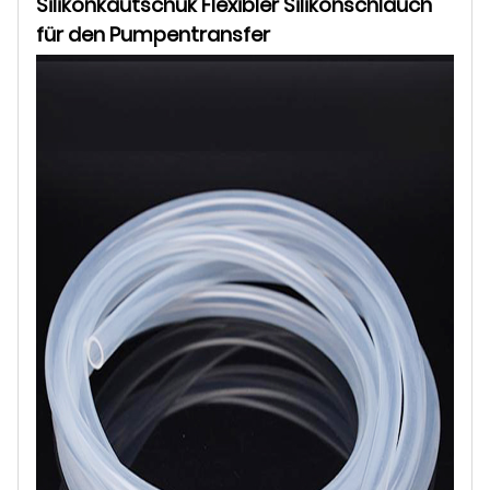
Silikonkautschuk Flexibler Silikonschlauch
für den Pumpentransfer