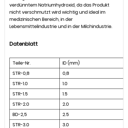
verdünntem Natriumhydroxid, da das Produkt
nicht verschmutzt wird wichtig und ideal im
medizinischen Bereich, in der
Lebensmittelindustrie und in der Milchindustrie.
Datenblatt
Teile-Nr.
ID (mm)
STR-0,8
0,8
STR-1.0
1.0
STR-1.5
1.5
STR-2.0
2.0
BD-2,5
2.5
STR-3.0
3.0