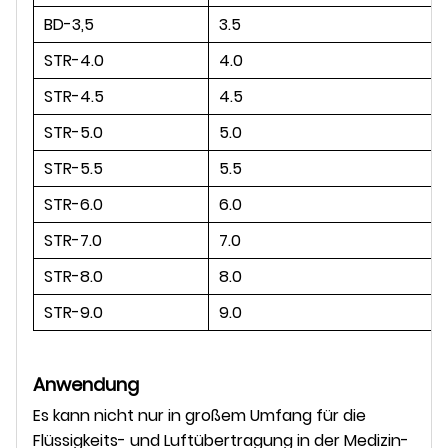
BD-3,5
3.5
STR-4.0
4.0
STR-4.5
4.5
STR-5.0
5.0
STR-5.5
5.5
STR-6.0
6.0
STR-7.0
7.0
STR-8.0
8.0
STR-9.0
9.0
Anwendung
Es kann nicht nur in großem Umfang für die
Flüssigkeits- und Luftübertragung in der Medizin-