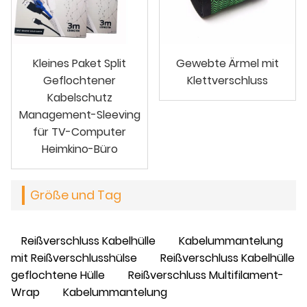
Kleines Paket Split
Gewebte Ärmel mit
Geflochtener
Klettverschluss
Kabelschutz
Management-Sleeving
für TV-Computer
Heimkino-Büro
Größe und Tag
Reißverschluss Kabelhülle
Kabelummantelung
mit Reißverschlusshülse
Reißverschluss Kabelhülle
geflochtene Hülle
Reißverschluss Multifilament-
Wrap
Kabelummantelung