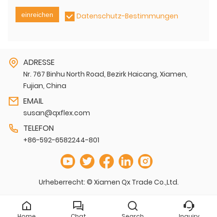
einreichen
Datenschutz-Bestimmungen
ADRESSE
Nr. 767 Binhu North Road, Bezirk Haicang, Xiamen,
Fujian, China
EMAIL
susan@qxflex.com
TELEFON
+86-592-6582244-801
Urheberrecht: © Xiamen Qx Trade Co.,Ltd.
Home
Chat
Search
Inquiry