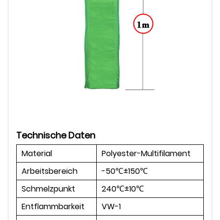
Technische Daten
Material
Polyester-Multifilament
Arbeitsbereich
-50℃±150℃
Schmelzpunkt
240℃±10℃
Entflammbarkeit
VW-1