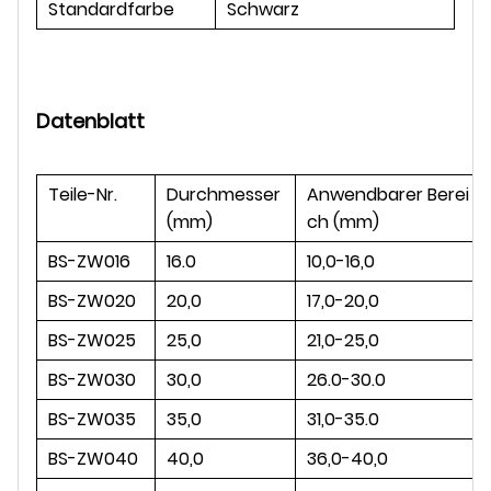
Standardfarbe
Schwarz
Datenblatt
Teile-Nr.
Durchmesser
Anwendbarer Berei
(mm)
ch (mm)
BS-ZW016
16.0
10,0-16,0
BS-ZW020
20,0
17,0-20,0
BS-ZW025
25,0
21,0-25,0
BS-ZW030
30,0
26.0-30.0
BS-ZW035
35,0
31,0-35.0
BS-ZW040
40,0
36,0-40,0