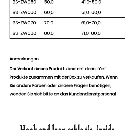
BS-ZW050
50,0
41,0-50,0
BS-ZW060
60,0
51,0-60,0
BS-ZW070
70,0
61,0-70,0
BS-ZW080
80,0
71,0-80,0
Anmerkungen:
Der Verkauf dieses Produkts besteht darin, fünf
Produkte zusammen mit der Box zu verkaufen. Wenn
Sie andere Farben oder andere Fragen benötigen,
wenden Sie sich bitte an das Kundendienstpersonal