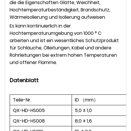
die die Eigenschaften Glätte, Weichheit,
Hochtemperaturbeständigkeit, Brandschutz,
Wärmeisolierung und Isolierung aufweisen.
Es kann kontinuierlich in der
Hochtemperaturumgebung von 1000 ° C
arbeiten und ist ein wesentliches Schutzprodukt
für Schläuche, Ölleitungen, Kabel und andere
Rohrleitungen bei extrem hohen Temperaturen
und offener Flamme.
Datenblatt
Teile-Nr.
ID （mm）
QX-HD-HS005
5,0 ± 1,0
QX-HD-HS008
8,0 ± 1,6