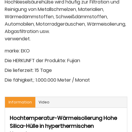
Hochkieselsäurehülse wird häufig zur Filtration und
Reinigung von Metallschmelzen, Materialien,
Wärmedämmstoffen, Schweißdämmstoffen,
Automobilen, Motorradgeräuschen, Wärmeisolierung,
Abgasfiltration usw.
verwendet.
marke:
EKO
Die HERKUNFT der Produkte:
Fujian
Die lieferzeit:
15 Tage
Die fähigkeit,:
1.000.000 Meter / Monat
Information
Video
Hochtemperatur-Wärmeisolierung Hohe
Silica-Hülle in hyperthermischen