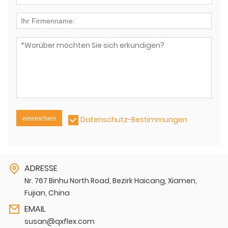
einreichen
Datenschutz-Bestimmungen
ADRESSE
Nr. 767 Binhu North Road, Bezirk Haicang, Xiamen,
Fujian, China
EMAIL
susan@qxflex.com